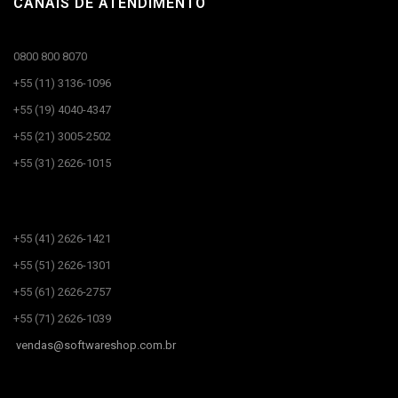
CANAIS DE ATENDIMENTO
0800 800 8070
+55 (11) 3136-1096
+55 (19) 4040-4347
+55 (21) 3005-2502
+55 (31) 2626-1015
CANAIS DE ATENDIMENTO​
+55 (41) 2626-1421
+55 (51) 2626-1301
+55 (61) 2626-2757
+55 (71) 2626-1039
vendas@
softwareshop.com.br