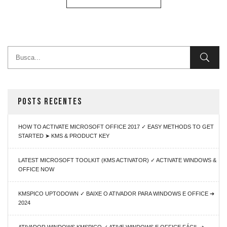
POSTS RECENTES
HOW TO ACTIVATE MICROSOFT OFFICE 2017 ✓ EASY METHODS TO GET
STARTED ➤ KMS & PRODUCT KEY
LATEST MICROSOFT TOOLKIT (KMS ACTIVATOR) ✓ ACTIVATE WINDOWS &
OFFICE NOW
KMSPICO UPTODOWN ✓ BAIXE O ATIVADOR PARA WINDOWS E OFFICE ➔
2024
ATIVADOR WINDOWS KMSPICO ✓ ATIVE WINDOWS E OFFICE FÁCIL ➔