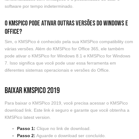
software por tempo indeterminado.
O KMSPico pode ativar outras versões do Windows e
Office?
Sim, o KMSPico é conhecido pela sua KMSPico compatibility com
várias versões. Além do KMSPico for Office 365, ele também
pode ativar o KMSPico for Windows 8.1 e KMSPico for Windows
7. Isso significa que você pode usar essa ferramenta em
diferentes sistemas operacionais e versões do Office.
Baixar KMSPico 2019
Para baixar o KMSPico 2019, você precisa acessar o KMSPico
download link. Este link é seguro e garante que você obtenha a
KMSPico latest version.
Passo 1:
Clique no link de download.
Passo 2:
Aguarde o download ser concluído.