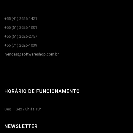
CANAIS DE ATENDIMENTO​
+55 (41) 2626-1421
+55 (51) 2626-1301
+55 (61) 2626-2757
+55 (71) 2626-1039
vendas@
softwareshop.com.br
HORÁRIO DE FUNCIONAMENTO
Seg – Sex / 8h às 18h
NEWSLETTER