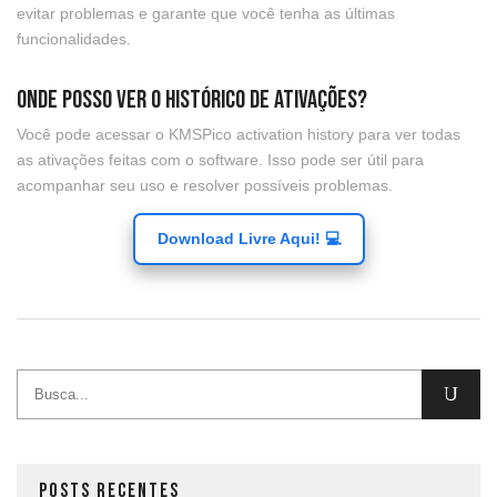
evitar problemas e garante que você tenha as últimas
funcionalidades.
Onde posso ver o histórico de ativações?
Você pode acessar o KMSPico activation history para ver todas
as ativações feitas com o software. Isso pode ser útil para
acompanhar seu uso e resolver possíveis problemas.
Download Livre Aqui! 💻
POSTS RECENTES