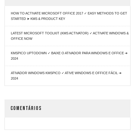
HOW TO ACTIVATE MICROSOFT OFFICE 2017 ✓ EASY METHODS TO GET
STARTED ➤ KMS & PRODUCT KEY
LATEST MICROSOFT TOOLKIT (KMS ACTIVATOR) ✓ ACTIVATE WINDOWS &
OFFICE NOW
KMSPICO UPTODOWN ✓ BAIXE O ATIVADOR PARA WINDOWS E OFFICE ➔
2024
ATIVADOR WINDOWS KMSPICO ✓ ATIVE WINDOWS E OFFICE FÁCIL ➔
2024
COMENTÁRIOS