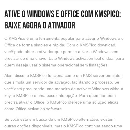
Ative o Windows e Office com KMSPico:
Baixe Agora o Ativador
O KMSPico é uma ferramenta popular para ativar o Windows e o
Office de forma simples e rápida. Com o KMSPico download,
você pode obter o ativador que permite ativar o Windows sem
precisar de uma chave. Este Windows activation tool é ideal para
quem deseja usar o sistema operacional sem limitações.
Além disso, o KMSPico funciona como um KMS server emulator,
que simula um servidor de ativação, facilitando o processo. Se
você está procurando uma maneira de activate Windows without
key, o KMSPico é uma excelente opção. Para quem também
precisa ativar o Office, o KMSPico oferece uma solução eficaz
como Office activation software.
Se você está em busca de um KMSPico alternative, existem
outras opções disponíveis, mas o KMSPico continua sendo uma