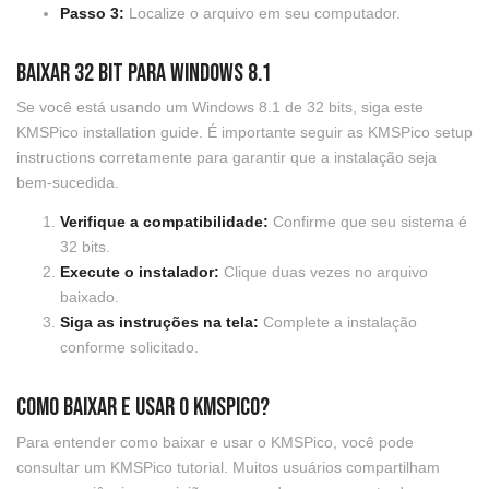
Passo 3:
Localize o arquivo em seu computador.
Baixar 32 bit para Windows 8.1
Se você está usando um Windows 8.1 de 32 bits, siga este
KMSPico installation guide. É importante seguir as KMSPico setup
instructions corretamente para garantir que a instalação seja
bem-sucedida.
Verifique a compatibilidade:
Confirme que seu sistema é
32 bits.
Execute o instalador:
Clique duas vezes no arquivo
baixado.
Siga as instruções na tela:
Complete a instalação
conforme solicitado.
Como baixar e usar o KMSPico?
Para entender como baixar e usar o KMSPico, você pode
consultar um KMSPico tutorial. Muitos usuários compartilham