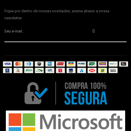
Fique por dentro de nossas novidades, assine abaixo a nossa
newsletter