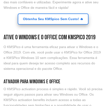
das mais confiáveis e utilizadas. Experimente agora e ative seu
Windows e Office de maneira fácil e rápida!
Obtenha Seu KMSpico Sem Custo! 🔥
Ative o Windows e o Office com KMSPico 2019
O KMSPico é uma ferramenta eficaz para ativar o Windows e o
Office 2019. Com ele, você pode usar o KMSPico for Office 2019
e KMSPico Windows 10 sem complicações. Essa ferramenta é
ideal para quem deseja ter acesso completo aos recursos do
sistema operacional e do pacote Office.
Ativador para Windows e Office
O KMSPico activation process é simples e rápido. Você só precisa
seguir alguns passos para ativar seu Windows ou Office. Os
KMSPico activation benefits incluem acesso a todas as
funcionalidades sem limitações e a possibilidade de usar o