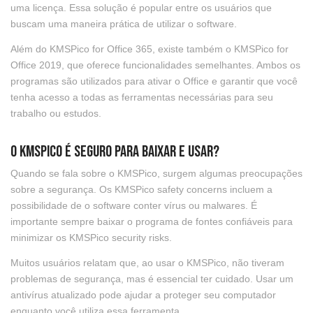
uma licença. Essa solução é popular entre os usuários que
buscam uma maneira prática de utilizar o software.
Além do KMSPico for Office 365, existe também o KMSPico for
Office 2019, que oferece funcionalidades semelhantes. Ambos os
programas são utilizados para ativar o Office e garantir que você
tenha acesso a todas as ferramentas necessárias para seu
trabalho ou estudos.
O KMSPico é seguro para baixar e usar?
Quando se fala sobre o KMSPico, surgem algumas preocupações
sobre a segurança. Os KMSPico safety concerns incluem a
possibilidade de o software conter vírus ou malwares. É
importante sempre baixar o programa de fontes confiáveis para
minimizar os KMSPico security risks.
Muitos usuários relatam que, ao usar o KMSPico, não tiveram
problemas de segurança, mas é essencial ter cuidado. Usar um
antivírus atualizado pode ajudar a proteger seu computador
enquanto você utiliza essa ferramenta.