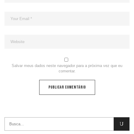
Salvar meus dados neste navegador para a próxima vez que eu
comentar.