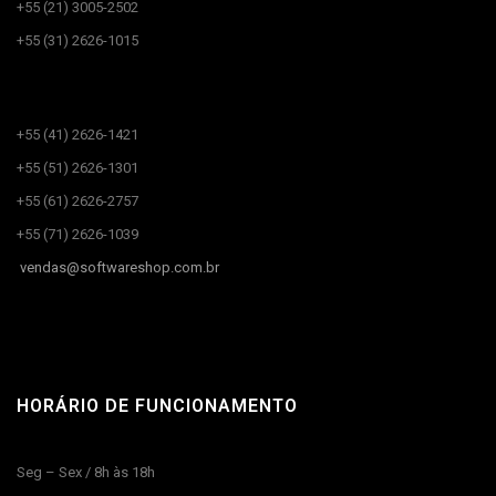
+55 (21) 3005-2502
+55 (31) 2626-1015
CANAIS DE ATENDIMENTO​
+55 (41) 2626-1421
+55 (51) 2626-1301
+55 (61) 2626-2757
+55 (71) 2626-1039
vendas@
softwareshop.com.br
HORÁRIO DE FUNCIONAMENTO
Seg – Sex / 8h às 18h