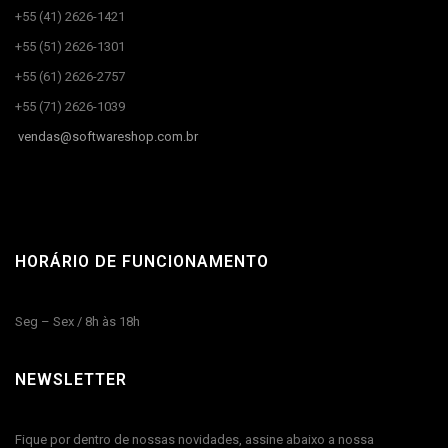
+55 (41) 2626-1421
+55 (51) 2626-1301
+55 (61) 2626-2757
+55 (71) 2626-1039
vendas@
softwareshop.com.br
HORÁRIO DE FUNCIONAMENTO
Seg – Sex / 8h às 18h
NEWSLETTER
Fique por dentro de nossas novidades, assine abaixo a nossa