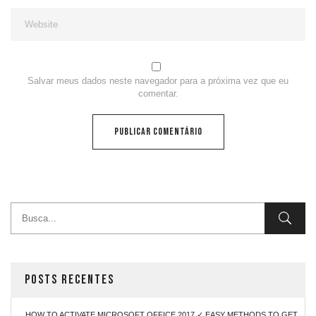
Salvar meus dados neste navegador para a próxima vez que eu
comentar.
POSTS RECENTES
HOW TO ACTIVATE MICROSOFT OFFICE 2017 ✓ EASY METHODS TO GET