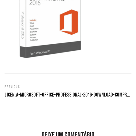
Previous
Licen_a-Microsoft-Office-Professional-2016-Download-Comprar.png
Deixe um comentário