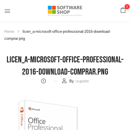
0
Home
licen_a-microsoft-office-professional-2016-download-
comprar.png
Licen_a-Microsoft-Office-Professional-
2016-Download-Comprar.png
By :
suporte