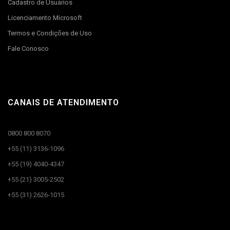
Cadastro de Usuários
Licenciamento Microsoft
Termos e Condições de Uso
Fale Conosco
CANAIS DE ATENDIMENTO
0800 800 8070
+55 (11) 3136-1096
+55 (19) 4040-4347
+55 (21) 3005-2502
+55 (31) 2626-1015
CANAIS DE ATENDIMENTO​