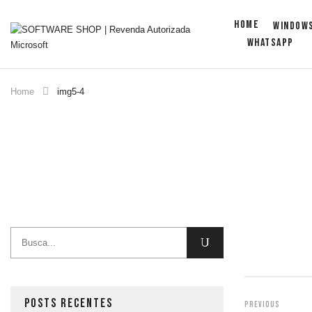
Home
WINDOW
WhatsApp
Home
img5-4
POSTS RECENTES
Previous