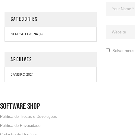
CATEGORIES
SEM CATEGORIA
(4)
Salvar meus 
ARCHIVES
JANEIRO 2024
SOFTWARE SHOP
Política de Trocas e Devoluções
Política de Privacidade
Cadastro de Usuários