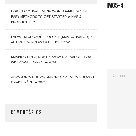
Img5-4
HOW TO ACTIVATE MICROSOFT OFFICE 2017 ✓
EASY METHODS TO GET STARTED ➤ KMS &
PRODUCT KEY
LATEST MICROSOFT TOOLKIT (KMS ACTIVATOR) ✓
ACTIVATE WINDOWS & OFFICE NOW
KMSPICO UPTODOWN ✓ BAIXE O ATIVADOR PARA
WINDOWS E OFFICE ➔ 2024
ATIVADOR WINDOWS KMSPICO ✓ ATIVE WINDOWS E
OFFICE FÁCIL ➔ 2024
COMENTÁRIOS