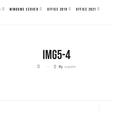
S
WINDOWS SERVER
OFFICE 2019
OFFICE 2021
Img5-4
By :
suporte