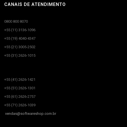
CANAIS DE ATENDIMENTO
0800 800 8070
+55 (11) 3136-1096
+55 (19) 4040-4347
+55 (21) 3005-2502
+55 (31) 2626-1015
CANAIS DE ATENDIMENTO​
+55 (41) 2626-1421
+55 (51) 2626-1301
+55 (61) 2626-2757
+55 (71) 2626-1039
vendas@
softwareshop.com.br