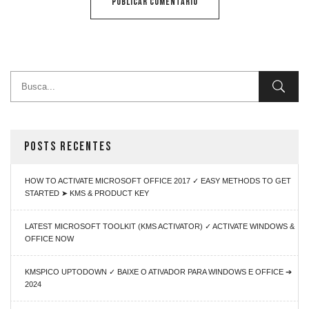
POSTS RECENTES
HOW TO ACTIVATE MICROSOFT OFFICE 2017 ✓ EASY METHODS TO GET
STARTED ➤ KMS & PRODUCT KEY
LATEST MICROSOFT TOOLKIT (KMS ACTIVATOR) ✓ ACTIVATE WINDOWS &
OFFICE NOW
KMSPICO UPTODOWN ✓ BAIXE O ATIVADOR PARA WINDOWS E OFFICE ➔
2024