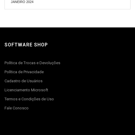
JANEIRO 2024
SOFTWARE SHOP
Política de Trocas e Devoluções
Política de Privacidade
Cadastro de Usuários
Licenciamento Microsoft
Termos e Condições de Uso
Fale Conosco