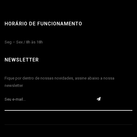
HORÁRIO DE FUNCIONAMENTO
Seg – Sex / 8h às 18h
NEWSLETTER
Fique por dentro de nossas novidades, assine abaixo a nossa
newsletter