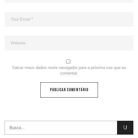
Salvar meus dados neste navegador para a próxima vez que eu
comentar.