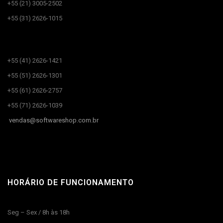
+55 (21) 3005-2502
+55 (31) 2626-1015
CANAIS DE ATENDIMENTO​
+55 (41) 2626-1421
+55 (51) 2626-1301
+55 (61) 2626-2757
+55 (71) 2626-1039
vendas@
softwareshop.com.br
HORÁRIO DE FUNCIONAMENTO
Seg – Sex / 8h às 18h