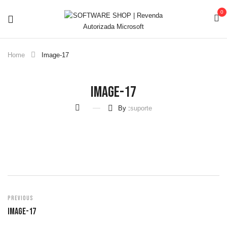
0
Home
Image-17
Image-17
By :
suporte
Previous
Image-17