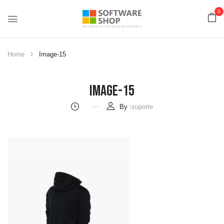
0
Home
Image-15
Image-15
By :
suporte