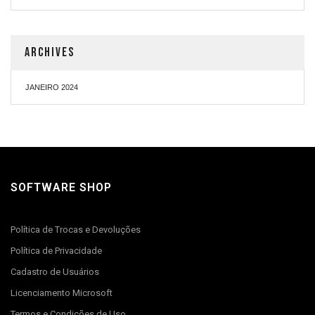
ARCHIVES
JANEIRO 2024
SOFTWARE SHOP
Política de Trocas e Devoluções
Política de Privacidade
Cadastro de Usuários
Licenciamento Microsoft
Termos e Condições de Uso