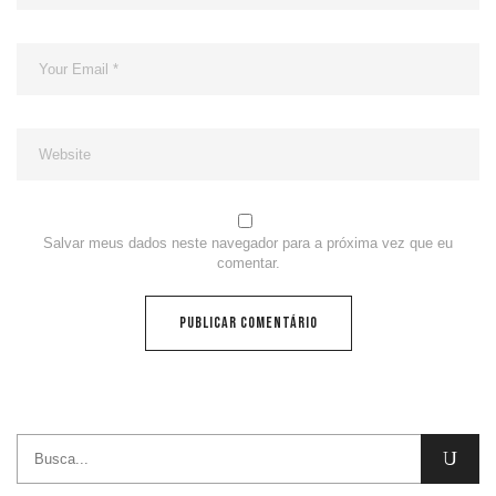
Salvar meus dados neste navegador para a próxima vez que eu
comentar.