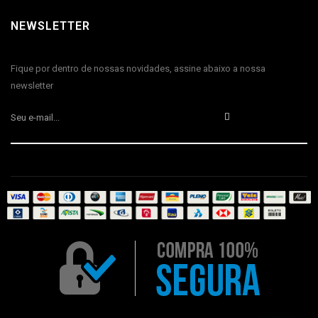
NEWSLETTER
Fique por dentro de nossas novidades, assine abaixo a nossa
newsletter