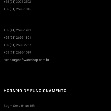
+55 (21) 3005-2502
+55 (31) 2626-1015
CANAIS DE ATENDIMENTO​
+55 (41) 2626-1421
+55 (51) 2626-1301
+55 (61) 2626-2757
+55 (71) 2626-1039
vendas@
softwareshop.com.br
HORÁRIO DE FUNCIONAMENTO
Seg – Sex / 8h às 18h