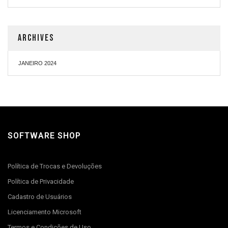
ARCHIVES
JANEIRO 2024
SOFTWARE SHOP
Política de Trocas e Devoluções
Política de Privacidade
Cadastro de Usuários
Licenciamento Microsoft
Termos e Condições de Uso