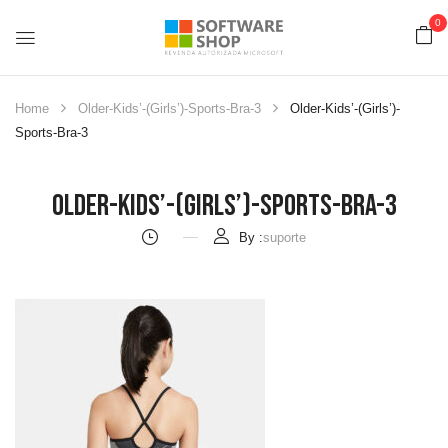
0
Home
Older-Kids’-(Girls’)-Sports-Bra-3
Older-Kids’-(Girls’)-
Sports-Bra-3
Older-Kids’-(Girls’)-Sports-Bra-3
By :
suporte