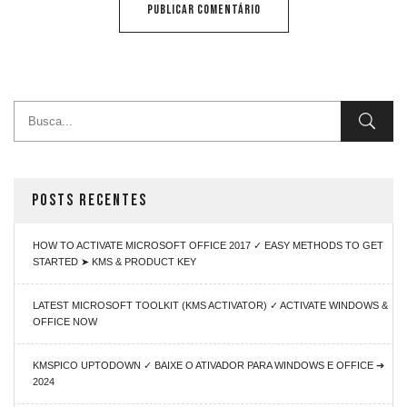
POSTS RECENTES
HOW TO ACTIVATE MICROSOFT OFFICE 2017 ✓ EASY METHODS TO GET
STARTED ➤ KMS & PRODUCT KEY
LATEST MICROSOFT TOOLKIT (KMS ACTIVATOR) ✓ ACTIVATE WINDOWS &
OFFICE NOW
KMSPICO UPTODOWN ✓ BAIXE O ATIVADOR PARA WINDOWS E OFFICE ➔
2024