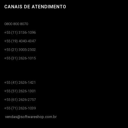
CANAIS DE ATENDIMENTO
0800 800 8070
+55 (11) 3136-1096
+55 (19) 4040-4347
+55 (21) 3005-2502
+55 (31) 2626-1015
CANAIS DE ATENDIMENTO​
+55 (41) 2626-1421
+55 (51) 2626-1301
+55 (61) 2626-2757
+55 (71) 2626-1039
vendas@
softwareshop.com.br